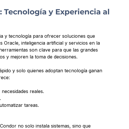
 Tecnología y Experiencia al 
a y tecnología para ofrecer soluciones que 
racle, inteligencia artificial y servicios en la 
herramientas son clave para que las grandes 
s y mejoren la toma de decisiones.
ápido y solo quienes adoptan tecnología ganan 
rece:
r necesidades reales.
.
automatizar tareas.
ondor no solo instala sistemas, sino que 