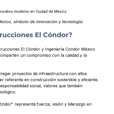
orporativo moderno en Ciudad de México
éxico, símbolo de innovación y tecnología.
trucciones El Cóndor?
rucciones El Cóndor y Ingeniería Condor México 
comparten un compromiso con la calidad y la 
regar proyectos de infraestructura con altos 
r referente en construcción sostenible y eficiente. 
responsabilidad social, valores que también 
nológico.
ndor" representa fuerza, visión y liderazgo en 