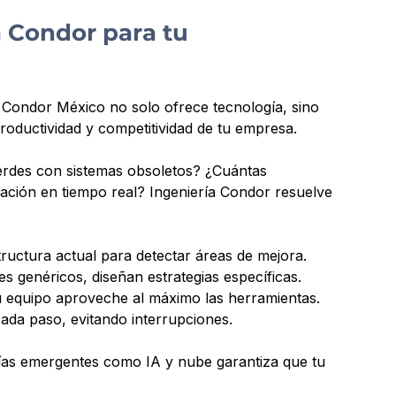
a Condor para tu 
a Condor México no solo ofrece tecnología, sino 
roductividad y competitividad de tu empresa. 
erdes con sistemas obsoletos? ¿Cuántas 
ación en tiempo real? Ingeniería Condor resuelve 
structura actual para detectar áreas de mejora.
s genéricos, diseñan estrategias específicas.
u equipo aproveche al máximo las herramientas.
cada paso, evitando interrupciones.
ías emergentes como IA y nube garantiza que tu 