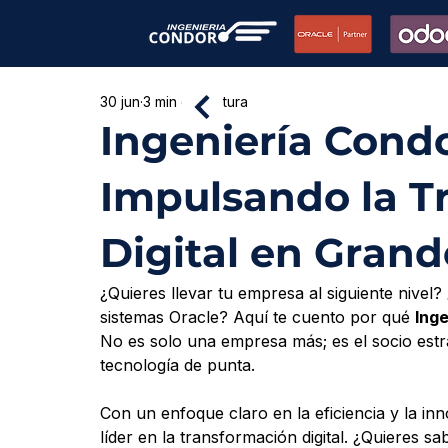
30 jun
3 min de lectura
Ingeniería Cond
Impulsando la T
Digital en Gran
¿Quieres llevar tu empresa al siguiente nivel
sistemas Oracle? Aquí te cuento por qué 
Ing
No es solo una empresa más; es el socio est
tecnología de punta. 
Con un enfoque claro en la eficiencia y la i
líder en la transformación digital. ¿Quieres 