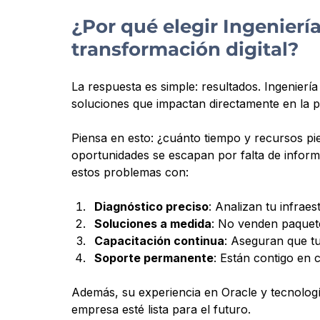
¿Por qué elegir Ingenierí
transformación digital?
La respuesta es simple: resultados. Ingenierí
soluciones que impactan directamente en la p
Piensa en esto: ¿cuánto tiempo y recursos pi
oportunidades se escapan por falta de inform
estos problemas con:
Diagnóstico preciso
: Analizan tu infrae
Soluciones a medida
: No venden paquete
Capacitación continua
: Aseguran que t
Soporte permanente
: Están contigo en 
Además, su experiencia en Oracle y tecnolog
empresa esté lista para el futuro.